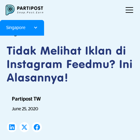
Singapore
Blog
Articles
Tidak Melihat Iklan di
Instagram Feedmu? Ini
Alasannya!
Partipost TW
June 25, 2020