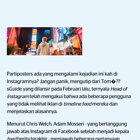
Partiposters ada yang mengalami kejadian ini kah di
Instagramnya? Jangan panik, mengutip dari Tom�??
sGuide yang dilansir pada Februari lalu, ternyata
Head of
Instagram
telah mengakui bahwa ada beberapa pengguna
yang tidak melihat iklan di
timeline feed
mereka dan
menjelaskan alasannya.
Menurut Chris Welch, Adam Mosseri - yang bertanggung
jawab atas Instagram di Facebook setelah menjadi kepala
feed
berita terakhir - menjawab beberapa pertanyaan