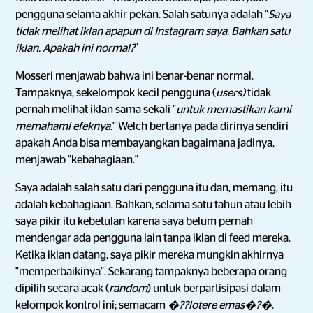
pengguna selama akhir pekan. Salah satunya adalah "
Saya
tidak melihat iklan apapun di Instagram saya. Bahkan satu
iklan. Apakah ini normal?
"
Mosseri menjawab bahwa ini benar-benar normal.
Tampaknya, sekelompok kecil pengguna (
users)
tidak
pernah melihat iklan sama sekali "
untuk memastikan kami
memahami efeknya.
" Welch bertanya pada dirinya sendiri
apakah Anda bisa membayangkan bagaimana jadinya,
menjawab "kebahagiaan."
Saya adalah salah satu dari pengguna itu dan, memang, itu
adalah kebahagiaan. Bahkan, selama satu tahun atau lebih
saya pikir itu kebetulan karena saya belum pernah
mendengar ada pengguna lain tanpa iklan di feed mereka.
Ketika iklan datang, saya pikir mereka mungkin akhirnya
"memperbaikinya". Sekarang tampaknya beberapa orang
dipilih secara acak (
random
) untuk berpartisipasi dalam
kelompok kontrol ini; semacam
�??lotere emas�?�
.