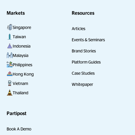
Markets
Resources
Singapore
Articles
Taiwan
Events & Seminars
Indonesia
Brand Stories
Malaysia
Platform Guides
Philippines
Case Studies
Hong Kong
Vietnam
Whitepaper
Thailand
Partipost
Book A Demo