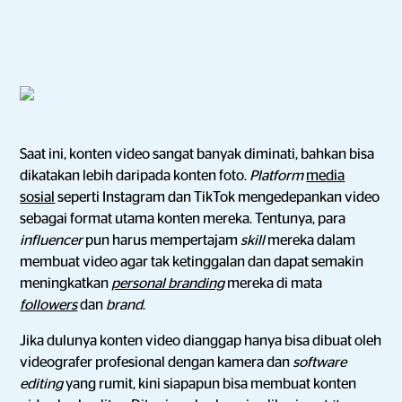
Saat ini, konten video sangat banyak diminati, bahkan bisa
dikatakan lebih daripada konten foto.
Platform
media
sosial
seperti Instagram dan TikTok mengedepankan video
sebagai format utama konten mereka. Tentunya, para
influencer
pun harus mempertajam
skill
mereka dalam
membuat video agar tak ketinggalan dan dapat semakin
meningkatkan
personal branding
mereka di mata
followers
dan
brand
.
Jika dulunya konten video dianggap hanya bisa dibuat oleh
videografer profesional dengan kamera dan
software
editing
yang rumit, kini siapapun bisa membuat konten