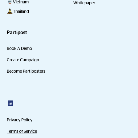
Vietnam
Whitepaper
Thailand
Partipost
Book A Demo
Create Campaign
Become Partiposters
Privacy Policy
Terms of Service