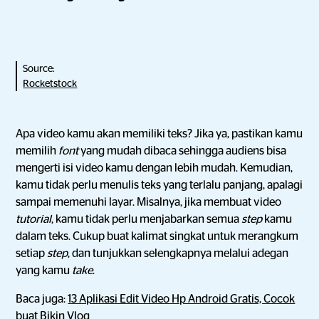
Source:
Rocketstock
Apa video kamu akan memiliki teks? Jika ya, pastikan kamu
memilih
font
yang mudah dibaca sehingga audiens bisa
mengerti isi video kamu dengan lebih mudah. Kemudian,
kamu tidak perlu menulis teks yang terlalu panjang, apalagi
sampai memenuhi layar. Misalnya, jika membuat video
tutorial
, kamu tidak perlu menjabarkan semua
step
kamu
dalam teks. Cukup buat kalimat singkat untuk merangkum
setiap
step
, dan tunjukkan selengkapnya melalui adegan
yang kamu
take
.
Baca juga:
13 Aplikasi Edit Video Hp Android Gratis, Cocok
buat Bikin Vlog