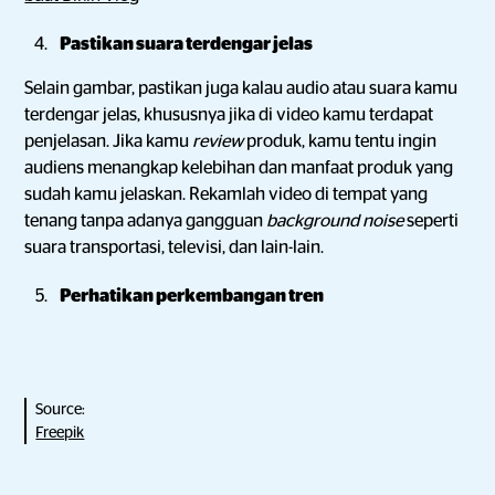
Pastikan suara terdengar jelas
Selain gambar, pastikan juga kalau audio atau suara kamu
terdengar jelas, khususnya jika di video kamu terdapat
penjelasan. Jika kamu
review
produk, kamu tentu ingin
audiens menangkap kelebihan dan manfaat produk yang
sudah kamu jelaskan. Rekamlah video di tempat yang
tenang tanpa adanya gangguan
background noise
seperti
suara transportasi, televisi, dan lain-lain.
Perhatikan perkembangan tren
Source:
Freepik