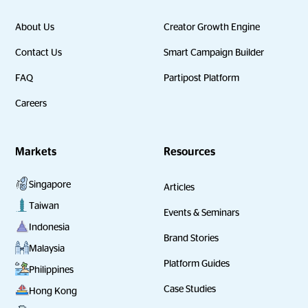
About Us
Creator Growth Engine
Contact Us
Smart Campaign Builder
FAQ
Partipost Platform
Careers
Markets
Resources
Singapore
Articles
Taiwan
Events & Seminars
Indonesia
Brand Stories
Malaysia
Platform Guides
Philippines
Case Studies
Hong Kong