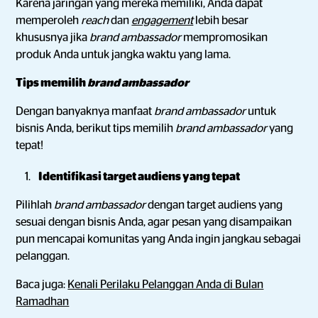
Karena jaringan yang mereka memiliki, Anda dapat
memperoleh
reach
dan
engagement
lebih besar
khususnya jika
brand ambassador
mempromosikan
produk Anda untuk jangka waktu yang lama.
Tips memilih
brand ambassador
Dengan banyaknya manfaat
brand ambassador
untuk
bisnis Anda, berikut tips memilih
brand ambassador
yang
tepat!
Identifikasi target audiens yang tepat
Pilihlah
brand ambassador
dengan target audiens yang
sesuai dengan bisnis Anda, agar pesan yang disampaikan
pun mencapai komunitas yang Anda ingin jangkau sebagai
pelanggan.
Baca juga:
Kenali Perilaku Pelanggan Anda di Bulan
Ramadhan