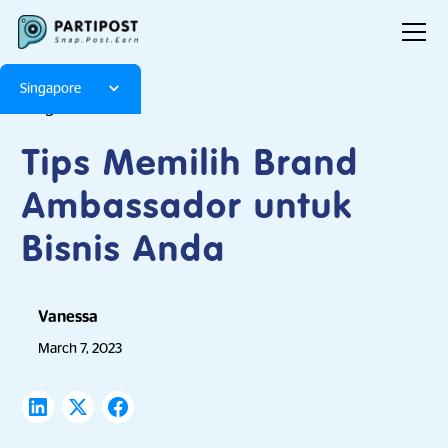
Singapore
Blog
Articles
Tips Memilih Brand
Ambassador untuk
Bisnis Anda
Vanessa
March 7, 2023