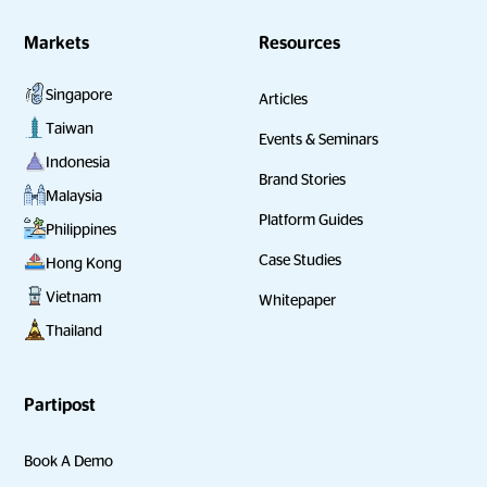
Markets
Resources
Singapore
Articles
Taiwan
Events & Seminars
Indonesia
Brand Stories
Malaysia
Platform Guides
Philippines
Case Studies
Hong Kong
Vietnam
Whitepaper
Thailand
Partipost
Book A Demo