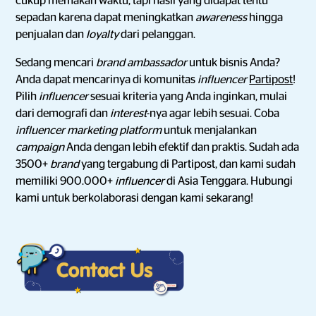
cukup memakan waktu, tapi hasil yang didapat tentu
sepadan karena dapat meningkatkan
awareness
hingga
penjualan dan
loyalty
dari pelanggan.
Sedang mencari
brand ambassador
untuk bisnis Anda?
Anda dapat mencarinya di komunitas
influencer
Partipost
!
Pilih
influencer
sesuai kriteria yang Anda inginkan, mulai
dari demografi dan
interest
-nya agar lebih sesuai. Coba
influencer marketing platform
untuk menjalankan
campaign
Anda dengan lebih efektif dan praktis. Sudah ada
3500+
brand
yang tergabung di Partipost, dan kami sudah
memiliki 900.000+
influencer
di Asia Tenggara. Hubungi
kami untuk berkolaborasi dengan kami sekarang!