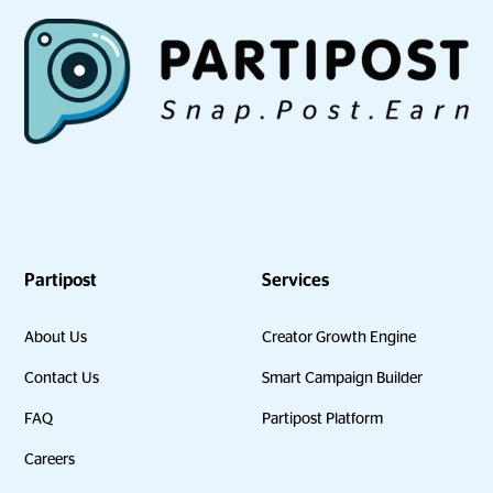
Partipost
Services
About Us
Creator Growth Engine
Contact Us
Smart Campaign Builder
FAQ
Partipost Platform
Careers