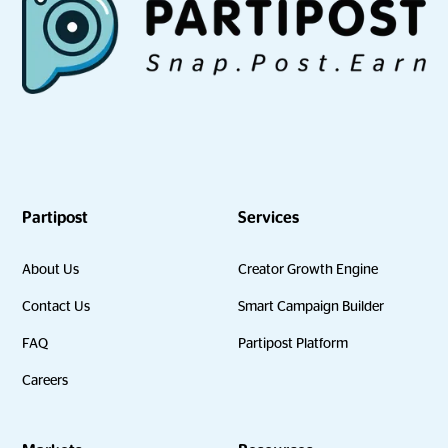
Partipost
Services
About Us
Creator Growth Engine
Contact Us
Smart Campaign Builder
FAQ
Partipost Platform
Careers