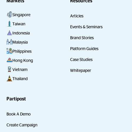
Markets
Resources
Singapore
Articles
Taiwan
Events & Seminars
Indonesia
Brand Stories
Malaysia
Platform Guides
Philippines
Case Studies
Hong Kong
Vietnam
Whitepaper
Thailand
Partipost
Book A Demo
Create Campaign