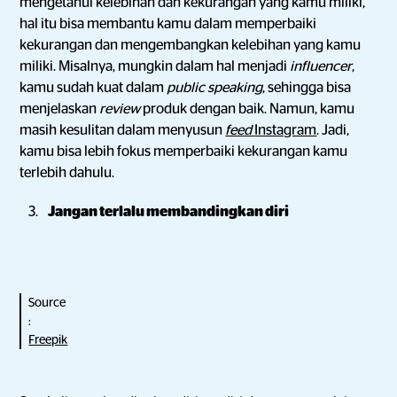
mengetahui kelebihan dan kekurangan yang kamu miliki,
hal itu bisa membantu kamu dalam memperbaiki
kekurangan dan mengembangkan kelebihan yang kamu
miliki. Misalnya, mungkin dalam hal menjadi
influencer
,
kamu sudah kuat dalam
public speaking
, sehingga bisa
menjelaskan
review
produk dengan baik. Namun, kamu
masih kesulitan dalam menyusun
feed
Instagram
. Jadi,
kamu bisa lebih fokus memperbaiki kekurangan kamu
terlebih dahulu.
Jangan terlalu membandingkan diri
Source
:
Freepik