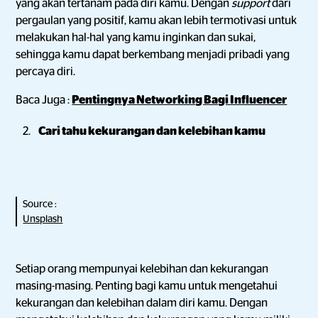
yang akan tertanam pada diri kamu. Dengan
support
dari
pergaulan yang positif, kamu akan lebih termotivasi untuk
melakukan hal-hal yang kamu inginkan dan sukai,
sehingga kamu dapat berkembang menjadi pribadi yang
percaya diri.
Baca Juga :
Pentingnya Networking Bagi Influencer
Cari tahu kekurangan dan kelebihan kamu
Source :
Unsplash
Setiap orang mempunyai kelebihan dan kekurangan
masing-masing. Penting bagi kamu untuk mengetahui
kekurangan dan kelebihan dalam diri kamu. Dengan