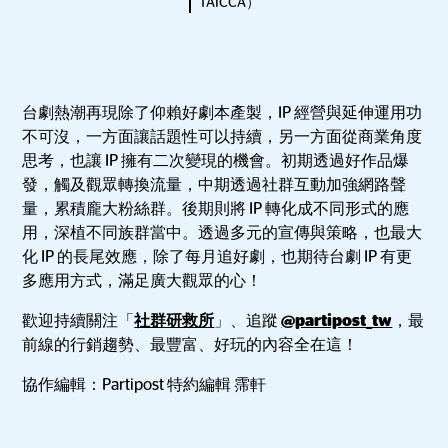
TAICCA）
台劇熱潮再現除了仰賴好劇本產製，IP 經營與延伸運用功
不可沒，一方面讓話題性可以持續，另一方面從商業角度
思考，也讓 IP 擁有二次變現的機會。初期透過好作品爆
發，觸及觀眾轉換流量，中期透過社群互動加強網路聲
量，累積龐大粉絲群。後期則將 IP 轉化成不同形式的應
用，深植不同族群當中。透過多元的宣傳與策略，也最大
化 IP 的長尾效應，除了每月追好劇，也期待台劇 IP 有更
多應用方式，滿足廣大觀眾的心！
歡迎持續關注「
社群研救所
」、追蹤
@partipost_tw
，最
前線的行銷趨勢、最豐富、好玩的內容全在這！
協作編輯：Partipost 特約編輯 霈軒