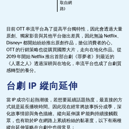
取自網
路)
目前 OTT 串流平台為了提高平台獨特性，因此會透過大量
原創、獨家影音與其他平台做出差異，因此無論 Netflix、
Disney+ 都開始紛紛推出原創作品，搶佔消費者的心。
OTT 的行銷策略也從購買國際大片，走向在地化作品。從
2019 年開始 Netflix 推出首部台劇《罪夢者》到最近的
《人選之人》透過深耕與在地化，串流平台也成了台劇質
感轉型的養分。
台劇 IP 縱向延伸
當 IP 成功引起熱潮後，若想要延續話題熱度，最直接的方
式就是延長播映時間。因此現在經常將故事拆分成季，深
化故事情節與角色描繪。縱向延伸讓 IP 能夠持續接觸觀
眾，也有助於IP 在網路上累績粉絲的黏著度，以下有兩種
縱向延伸策略在台劇中也很常見：