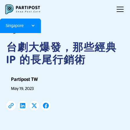
Singapore
Blog
Articles
台劇大爆發，那些經典
IP 的長尾行銷術
Partipost TW
May 19, 2023