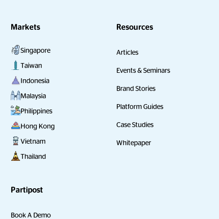
Markets
Resources
Singapore
Articles
Taiwan
Events & Seminars
Indonesia
Brand Stories
Malaysia
Platform Guides
Philippines
Case Studies
Hong Kong
Vietnam
Whitepaper
Thailand
Partipost
Book A Demo