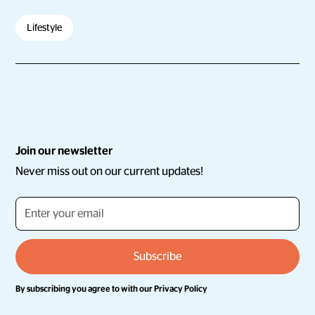
Lifestyle
Join our newsletter
Never miss out on our current updates!
By subscribing you agree to with our
Privacy Policy