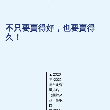
不只要賣得好，也要賣得
久！
▲ 2020
年 -2022
年台劇聲
量排名
（圖片來
源：擷取
自