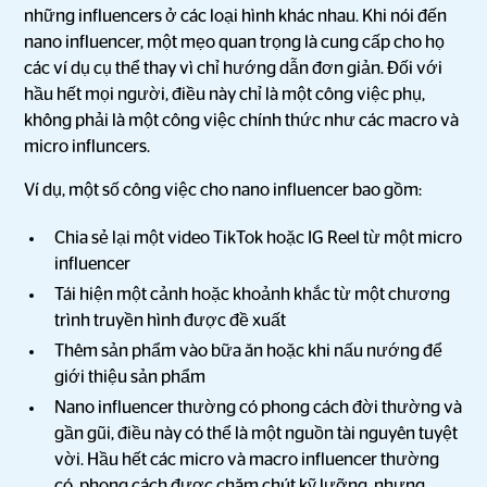
những influencers ở các loại hình khác nhau. Khi nói đến
nano influencer, một mẹo quan trọng là cung cấp cho họ
các ví dụ cụ thể thay vì chỉ hướng dẫn đơn giản. Đối với
hầu hết mọi người, điều này chỉ là một công việc phụ,
không phải là một công việc chính thức như các macro và
micro influncers.
Ví dụ, một số công việc cho nano influencer bao gồm:
Chia sẻ lại một video TikTok hoặc IG Reel từ một micro
influencer
Tái hiện một cảnh hoặc khoảnh khắc từ một chương
trình truyền hình được đề xuất
Thêm sản phẩm vào bữa ăn hoặc khi nấu nướng để
giới thiệu sản phẩm
Nano influencer thường có phong cách đời thường và
gần gũi, điều này có thể là một nguồn tài nguyên tuyệt
vời. Hầu hết các micro và macro influencer thường
có phong cách được chăm chút kỹ lưỡng, nhưng