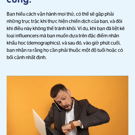
Bạn hiểu cách vận hành mọi thứ, có thể sẽ gặp phải
những trục trặc khi thực hiện chiến dịch của bạn, và đôi
khi điều này không thể tránh khỏi. Ví dụ, khi bạn đã liệt kê
loại influencers mà bạn muốn dựa trên đặc điểm nhân
khẩu học (demographics), và sau đó, vào giờ phút cuối,
bạn nhận ra rằng họ cần phải thuộc một độ tuổi hoặc có
bối cảnh nhất định.