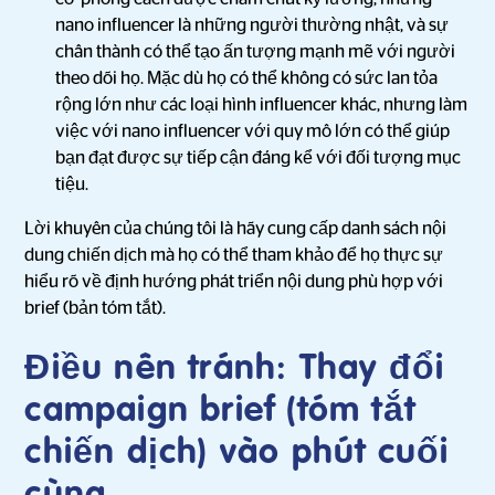
nano influencer là những người thường nhật, và sự
chân thành có thể tạo ấn tượng mạnh mẽ với người
theo dõi họ. Mặc dù họ có thể không có sức lan tỏa
rộng lớn như các loại hình influencer khác, nhưng làm
việc với nano influencer với quy mô lớn có thể giúp
bạn đạt được sự tiếp cận đáng kể với đối tượng mục
tiệu.
Lời khuyên của chúng tôi là hãy cung cấp danh sách nội
dung chiến dịch mà họ có thể tham khảo để họ thực sự
hiểu rõ về định hướng phát triển nội dung phù hợp với
brief (bản tóm tắt).
Điều nên tránh: Thay đổi
campaign brief (tóm tắt
chiến dịch) vào phút cuối
cùng.