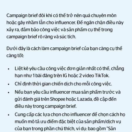
Campaign brief đôi khi có thể trở nên quá chuyên môn
hoặc gây nhầm lẫn cho influencer. Để ngăn chặn điều này
xảy ra, đảm bảo công việc và sản phẩm cụ thể trong
campaign brief rõ ràng và súc tích.
Dưới đây là cách làm campaign brief của bạn càng cụ thể
càng tốt:
Liệt kê yêu cầu công việc đơn giản nhất có thể, chẳng
hạn như 1 bài đăng trên IG hoặc 2 video TikTok.
Chỉ định thời gian chiến dịch cho mỗi công việc.
Nếu bạn yêu cầu influencer mua sản phẩm trước và
gửi đánh giá trên Shopee hoặc Lazada, đề cập đến
điều này trong campaign brief.
Cung cấp các lựa chọn cho influencer để chọn cách họ
muốn mô tả ưu điểm đặc biệt của sản phẩm/dịch vụ
của bạn trong phần chú thích, ví dụ: bao gồm "Sản