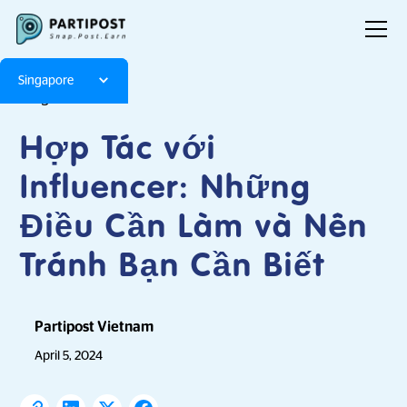
Singapore
Blog
Articles
Hợp Tác với
Influencer: Những
Điều Cần Làm và Nên
Tránh Bạn Cần Biết
Partipost Vietnam
April 5, 2024