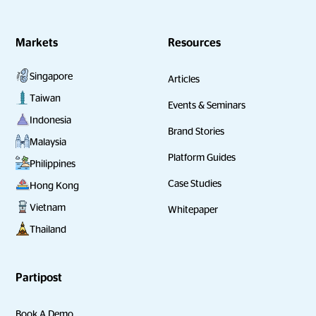
Markets
Resources
Singapore
Articles
Taiwan
Events & Seminars
Indonesia
Brand Stories
Malaysia
Platform Guides
Philippines
Case Studies
Hong Kong
Vietnam
Whitepaper
Thailand
Partipost
Book A Demo