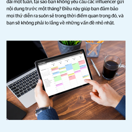
dài một tuần, tại sao bạn không yêu cầu các influencer gửi
nội dung trước một tháng? Điều này giúp bạn đảm bảo
mọi thứ diễn ra suôn sẻ trong thời điểm quan trọng đó, và
bạn sẽ không phải lo lắng về những vấn đề nhỏ nhặt.