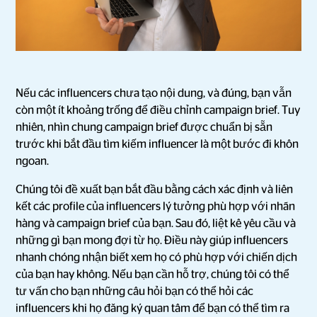
Nếu các influencers chưa tạo nội dung, và đúng, bạn vẫn
còn một ít khoảng trống để điều chỉnh campaign brief. Tuy
nhiên, nhìn chung campaign brief được chuẩn bị sẵn
trước khi bắt đầu tìm kiếm influencer là một bước đi khôn
ngoan.
Chúng tôi đề xuất bạn bắt đầu bằng cách xác định và liên
kết các profile của influencers lý tưởng phù hợp với nhãn
hàng và campaign brief của bạn. Sau đó, liệt kê yêu cầu và
những gì bạn mong đợi từ họ. Điều này giúp influencers
nhanh chóng nhận biết xem họ có phù hợp với chiến dịch
của bạn hay không. Nếu bạn cần hỗ trợ, chúng tôi có thể
tư vấn cho bạn những câu hỏi bạn có thể hỏi các
influencers khi họ đăng ký quan tâm để bạn có thể tìm ra