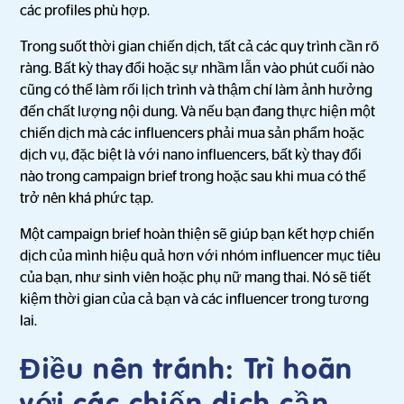
các profiles phù hợp.
Trong suốt thời gian chiến dịch, tất cả các quy trình cần rõ
ràng. Bất kỳ thay đổi hoặc sự nhầm lẫn vào phút cuối nào
cũng có thể làm rối lịch trình và thậm chí làm ảnh hưởng
đến chất lượng nội dung. Và nếu bạn đang thực hiện một
chiến dịch mà các influencers phải mua sản phẩm hoặc
dịch vụ, đặc biệt là với nano influencers, bất kỳ thay đổi
nào trong campaign brief trong hoặc sau khi mua có thể
trở nên khá phức tạp.
Một campaign brief hoàn thiện sẽ giúp bạn kết hợp chiến
dịch của mình hiệu quả hơn với nhóm influencer mục tiêu
của bạn, như sinh viên hoặc phụ nữ mang thai. Nó sẽ tiết
kiệm thời gian của cả bạn và các influencer trong tương
lai.
Điều nên tránh: Trì hoãn