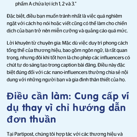
phẩm A chứa lợi ích 1, 2 và 3."
Đặc biệt, điều bạn muốn tránh nhất là việc quá nghiêm
ngặt với cách họ nói hoặc viết cũng có thể làm cho chiến
dịch của bạn trở nên miễn cưỡng và quảng cáo quá mức.
Lời khuyên từ chuyên gia: Mặc dù việc duy trì phong cách
tổng thể của thương hiệu, bao gồm ngôn ngữ, là rất quan
trọng, nhưng đôi khi tốt hơn là cho phép các influencers có
chút tự do sáng tạo trong caption bài đăng. Điều này đặc
biệt đúng đối với các nano-influencers thường chia sẻ nội
dung với những người bạn và gia đình thân thiết của họ.
Điều cần làm: Cung cấp ví
dụ thay vì chỉ hướng dẫn
đơn thuần
Tại Partipost, chúng tôi hợp tác với các thương hiệu và