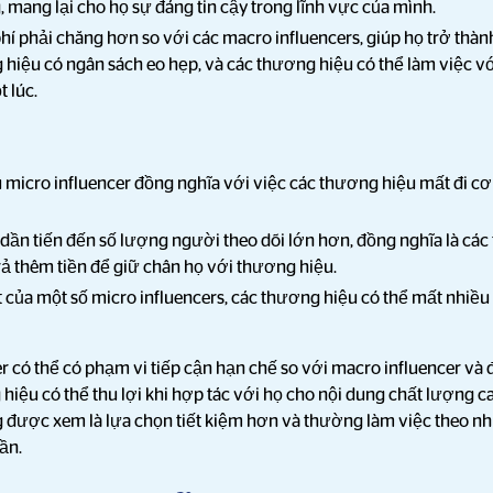
 mang lại cho họ sự đáng tin cậy trong lĩnh vực của mình.
hí phải chăng hơn so với các macro influencers, giúp họ trở thành
 hiệu có ngân sách eo hẹp, và các thương hiệu có thể làm việc v
 lúc.
 micro influencer đồng nghĩa với việc các thương hiệu mất đi c
 dần tiến đến số lượng người theo dõi lớn hơn, đồng nghĩa là cá
trả thêm tiền để giữ chân họ với thương hiệu.
t của một số micro influencers, các thương hiệu có thể mất nhiều
r có thể có phạm vi tiếp cận hạn chế so với macro influencer và đ
 hiệu có thể thu lợi khi hợp tác với họ cho nội dung chất lượng 
g được xem là lựa chọn tiết kiệm hơn và thường làm việc theo 
ần.