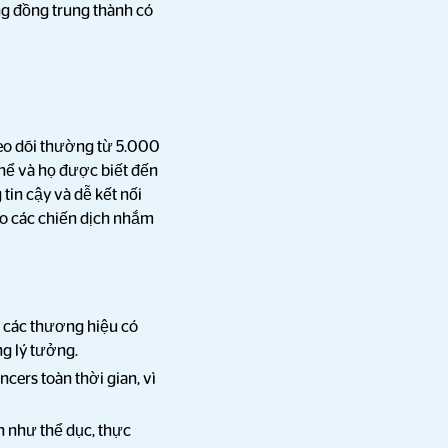
ng đồng trung thành có
eo dõi thường từ 5.000
hể và họ được biết đến
tin cậy và dễ kết nối
ho các chiến dịch nhắm
 các thương hiệu có
ng lý tưởng.
cers toàn thời gian, vì
 như thể dục, thực