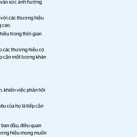
ờ vào sức ảnh hưởng
c với các thương hiệu
g cao.
iệu trong thời gian
ho các thương hiệu có
iếp cận một lượng khán
, khiến việc phản hồi
u của họ là tiếp cận
 ban đầu, điều quan
thương hiệu mong muốn