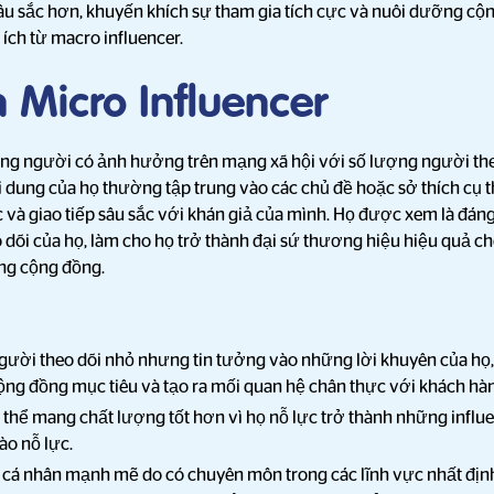
sâu sắc hơn, khuyến khích sự tham gia tích cực và nuôi dưỡng cộ
ích từ macro influencer.
 Micro Influencer
hững người có ảnh hưởng trên mạng xã hội với số lượng người th
dung của họ thường tập trung vào các chủ đề hoặc sở thích cụ t
và giao tiếp sâu sắc với khán giả của mình. Họ được xem là đáng 
 dõi của họ, làm cho họ trở thành đại sứ thương hiệu hiệu quả c
ựng cộng đồng.
ười theo dõi nhỏ nhưng tin tưởng vào những lời khuyên của họ,
cộng đồng mục tiêu và tạo ra mối quan hệ chân thực với khách hà
thể mang chất lượng tốt hơn vì họ nỗ lực trở thành những influen
ào nỗ lực.
cá nhân mạnh mẽ do có chuyên môn trong các lĩnh vực nhất định