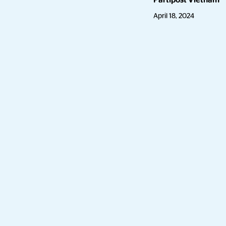
Partipost Vietnam
April 18, 2024