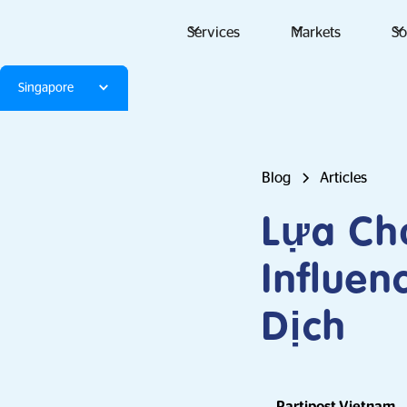
Services
Markets
So
Singapore
Blog
Articles
Lựa Ch
Influen
Dịch