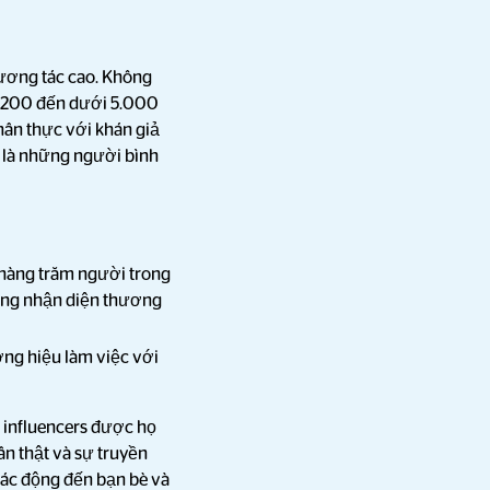
tương tác cao. Không
ừ 200 đến dưới 5.000
chân thực với khán giả
 là những người bình
 hàng trăm người trong
năng nhận diện thương
ơng hiệu làm việc với
 influencers được họ
ân thật và sự truyền
 tác động đến bạn bè và