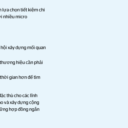
 lựa chọn tiết kiệm chi
ới nhiều micro
ơ hội xây dựng mối quan
c thương hiệu cần phải
 thời gian hơn để tìm
ặc thù cho các lĩnh
cao và xây dựng cộng
những hợp đồng ngắn