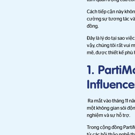
Cách tiếp cận này khôn
cường sự tương tác và 
đồng.
Đây là lý do tại sao vi
vậy, chúng tôi rất vui
mẽ, được thiết kế phù 
1. Part
Influence
Ra mắt vào tháng 11 nă
một không gian sôi độn
nghiệm và sự hỗ trợ.
Trong cộng đồng PartiM
từ các hội thảo nghệ t