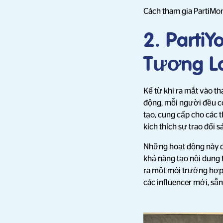
Cách tham gia PartiMom
2. Parti
Tương L
Kể từ khi ra mắt vào t
động, mỗi người đều c
tạo, cung cấp cho các 
kích thích sự trao đổi s
Những hoạt động này đư
khả năng tạo nội dung 
ra một môi trường hợp 
các influencer mới, sẵn