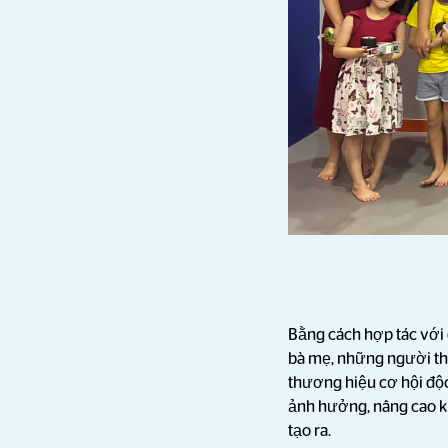
Bằng cách hợp tác với 
bà mẹ, những người thư
thương hiệu cơ hội độc
ảnh hưởng, nâng cao k
tạo ra.