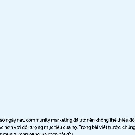
t số ngày nay, community marketing đã trở nên không thể thiếu đố
c hơn với đối tượng mục tiêu của họ. Trong bài viết trước, chúng 
mmunity marketing và cách bắt đầu.