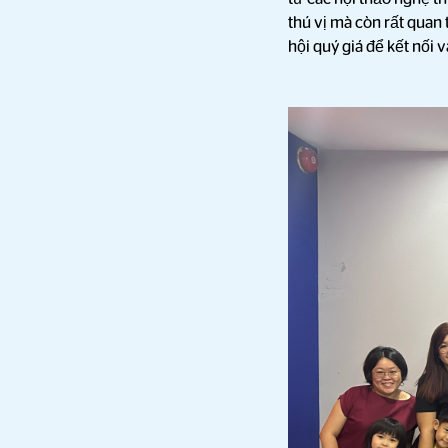
thú vị mà còn rất quan
hội quý giá để kết nối 