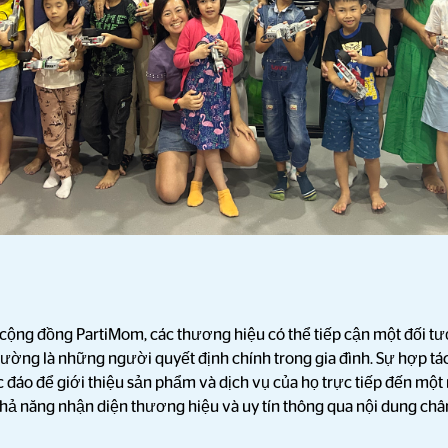
cộng đồng PartiMom, các thương hiệu có thể tiếp cận một đối tượ
ờng là những người quyết định chính trong gia đình. Sự hợp tác
 đáo để giới thiệu sản phẩm và dịch vụ của họ trực tiếp đến mộ
hả năng nhận diện thương hiệu và uy tín thông qua nội dung châ