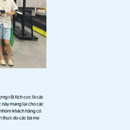
ng rất tích cực là các
 này mang lại cho các
t nhóm khách hàng có
n thực do các bà mẹ