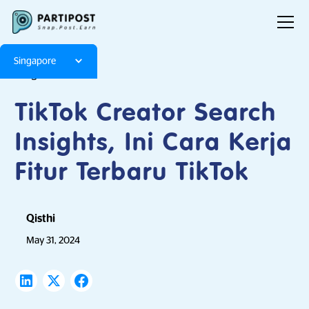
Singapore
Blog
Articles
TikTok Creator Search
Insights, Ini Cara Kerja
Fitur Terbaru TikTok
Qisthi
May 31, 2024