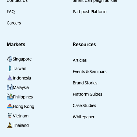
Contact Us
Smart Campaign Builder
FAQ
Partipost Platform
Careers
Markets
Resources
Singapore
Articles
Taiwan
Events & Seminars
Indonesia
Brand Stories
Malaysia
Platform Guides
Philippines
Case Studies
Hong Kong
Vietnam
Whitepaper
Thailand