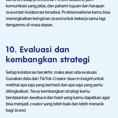
komunikasi yang jelas, dan pahami tujuan dan harapan
brand
dari kolaborasi tersebut. Profesionalisme kamu bisa
meningkatkan keinginan
brand
untuk bekerja sama lagi
denganmu di masa depan.
10. Evaluasi dan
kembangkan strategi
Setiap kolaborasi berakhir, maka akan ada evaluasi.
Gunakan data dari TikTok
Creator Search Insight
untuk
melihat apa saja yang berhasil dan apa saja yang perlu
ditingkatkan. Terus kembangkan strategi kamu
berdasarkan
feedback
dan hasil yang kamu dapatkan agar
bisa menjadi
creator
yang lebih baik dan lebih menarik
bagi
brand
.