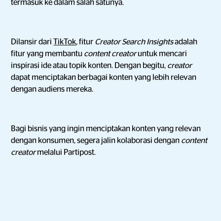
termasuk ke dalam salah satunya.
Dilansir dari
TikTok
, fitur
Creator Search Insights
adalah
fitur yang membantu
content creator
untuk mencari
inspirasi ide atau topik konten. Dengan begitu,
creator
dapat menciptakan berbagai konten yang lebih relevan
dengan audiens mereka.
Bagi bisnis yang ingin menciptakan konten yang relevan
dengan konsumen, segera jalin kolaborasi dengan
content
creator
melalui Partipost.