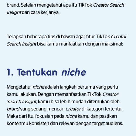
brand. Setelah mengetahui apa itu TikTok
Creator Search
Insight
dan cara kerjanya.
Terapkan beberapa tips di bawah agar fitur TikTok
Creator
Search Insight
bisa kamu manfaatkan dengan maksimal:
1. Tentukan
niche
Mengetahui
niche
adalah langkah pertama yang perlu
kamu lakukan. Dengan memanfaatkan TikTok
Creator
Search Insight
, kamu bisa lebih mudah ditemukan oleh
brand
yang sedang mencari
creator
di kategori tertentu.
Maka dari itu, fokuslah pada
niche
kamu dan pastikan
kontenmu konsisten dan relevan dengan target audiens.