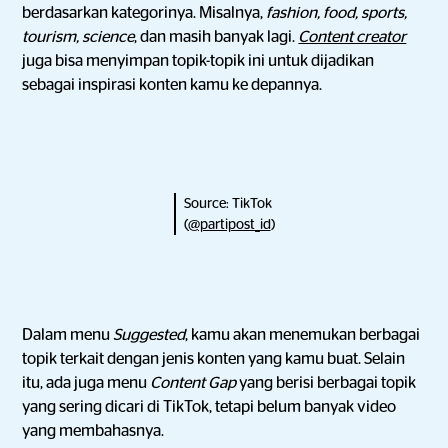
berdasarkan kategorinya. Misalnya,
fashion, food, sports,
tourism, science
, dan masih banyak lagi.
Content creator
juga bisa menyimpan topik-topik ini untuk dijadikan
sebagai inspirasi konten kamu ke depannya.
Source: TikTok
(
@partipost_id
)
Dalam menu
Suggested
, kamu akan menemukan
berbagai
topik terkait dengan jenis konten yang kamu buat. Selain
itu, ada juga menu
Content Gap
yang berisi berbagai topik
yang sering dicari di TikTok, tetapi belum banyak video
yang membahasnya.