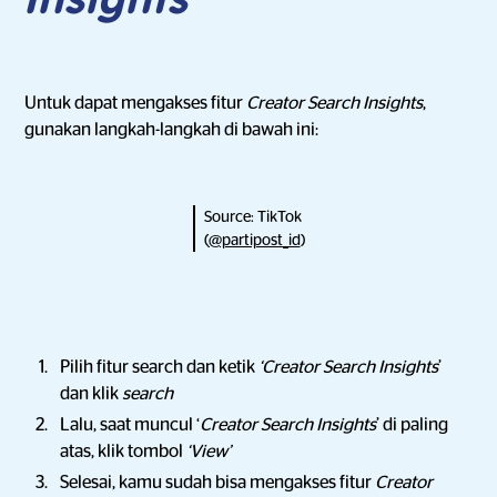
Insights
Untuk dapat mengakses fitur
Creator Search Insights
,
gunakan langkah-langkah di bawah ini:
Source: TikTok
(
@partipost_id
)
Pilih fitur search dan ketik
‘Creator Search Insights
’
dan klik
search
Lalu, saat muncul ‘
Creator Search Insights
’ di paling
atas, klik tombol
‘View’
Selesai, kamu sudah bisa mengakses fitur
Creator