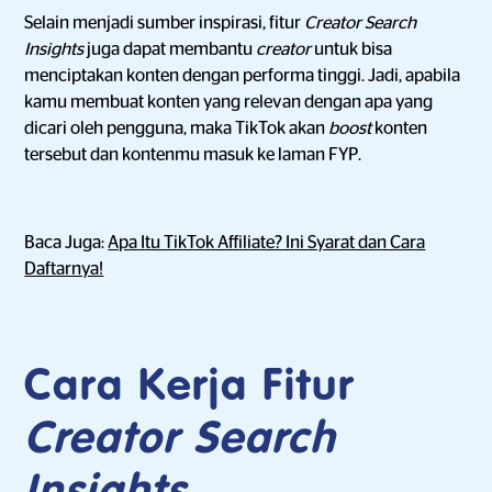
Selain menjadi sumber inspirasi, fitur
Creator Search
Insights
juga dapat membantu
creator
untuk bisa
menciptakan konten dengan performa tinggi. Jadi, apabila
kamu membuat konten yang relevan dengan apa yang
dicari oleh pengguna, maka TikTok akan
boost
konten
tersebut dan kontenmu masuk ke laman FYP.
Baca Juga:
Apa Itu TikTok Affiliate? Ini Syarat dan Cara
Daftarnya!
Cara Kerja Fitur
Creator Search