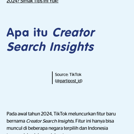
2024? Simak Tips Ini Yuk!
Apa itu
Creator
Search Insights
Source: TikTok
(
@partipost_id
)
Pada awal tahun 2024, TikTok meluncurkan fitur baru
bernama
Creator Search Insights
. Fitur ini hanya bisa
muncul di beberapa negara terpilih dan Indonesia