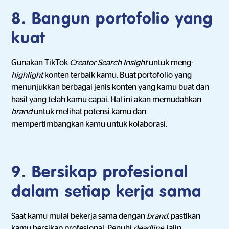
8. Bangun portofolio yang
kuat
Gunakan TikTok
Creator Search Insight
untuk meng-
highlight
konten terbaik kamu. Buat portofolio yang
menunjukkan berbagai jenis konten yang kamu buat dan
hasil yang telah kamu capai. Hal ini akan memudahkan
brand
untuk melihat potensi kamu dan
mempertimbangkan kamu untuk kolaborasi.
9. Bersikap profesional
dalam setiap kerja sama
Saat kamu mulai bekerja sama dengan
brand
, pastikan
kamu bersikap profesional. Penuhi
deadline
, jalin