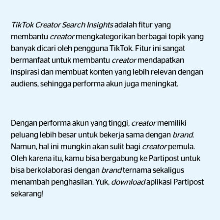
TikTok Creator Search Insights
adalah fitur yang
membantu
creator
mengkategorikan berbagai topik yang
banyak dicari oleh pengguna TikTok. Fitur ini sangat
bermanfaat untuk membantu
creator
mendapatkan
inspirasi dan membuat konten yang lebih relevan dengan
audiens, sehingga performa akun juga meningkat.
Dengan performa akun yang tinggi,
creator
memiliki
peluang lebih besar untuk bekerja sama dengan
brand
.
Namun, hal ini mungkin akan sulit bagi
creator
pemula.
Oleh karena itu, kamu bisa bergabung ke Partipost untuk
bisa berkolaborasi dengan
brand
ternama sekaligus
menambah penghasilan. Yuk,
download
aplikasi Partipost
sekarang!