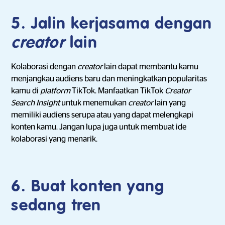
5. Jalin kerjasama dengan
creator
lain
Kolaborasi dengan
creator
lain dapat membantu kamu
menjangkau audiens baru dan meningkatkan popularitas
kamu di
platform
TikTok. Manfaatkan TikTok
Creator
Search Insight
untuk menemukan
creator
lain yang
memiliki audiens serupa atau yang dapat melengkapi
konten kamu. Jangan lupa juga untuk membuat ide
kolaborasi yang menarik.
6. Buat konten yang
sedang tren