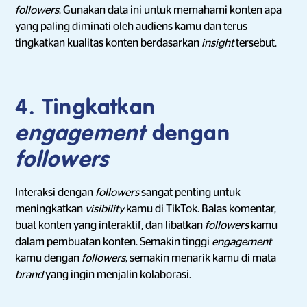
followers
. Gunakan data ini untuk memahami konten apa
yang paling diminati oleh audiens kamu dan terus
tingkatkan kualitas konten berdasarkan
insight
tersebut.
4. Tingkatkan
engagement
dengan
followers
Interaksi dengan
followers
sangat penting untuk
meningkatkan
visibility
kamu di TikTok. Balas komentar,
buat konten yang interaktif, dan libatkan
followers
kamu
dalam pembuatan konten. Semakin tinggi
engagement
kamu dengan
followers
, semakin menarik kamu di mata
brand
yang ingin menjalin kolaborasi.