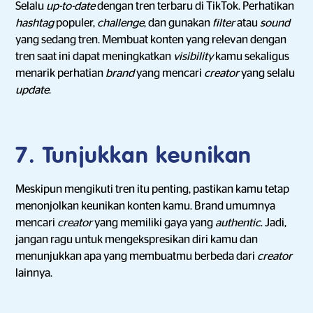
Selalu
up-to-date
dengan tren terbaru di TikTok. Perhatikan
hashtag
populer,
challenge
, dan gunakan
filter
atau
sound
yang sedang tren. Membuat konten yang relevan dengan
tren saat ini dapat meningkatkan
visibility
kamu sekaligus
menarik perhatian
brand
yang mencari
creator
yang selalu
update
.
7. Tunjukkan keunikan
Meskipun mengikuti tren itu penting, pastikan kamu tetap
menonjolkan keunikan konten kamu. Brand umumnya
mencari
creator
yang memiliki gaya yang
authentic
. Jadi,
jangan ragu untuk mengekspresikan diri kamu dan
menunjukkan apa yang membuatmu berbeda dari
creator
lainnya.